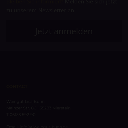
Bleiben Sie informiert!
Melden Sie sich jetzt
zu unserem Newsletter an.
Jetzt anmelden
CONTACT
Weingut Lisa Bunn
Mainzer Str. 86 | 55283 Nierstein
T 06133 592 90
Email:
info[at]weingut-bunn.de