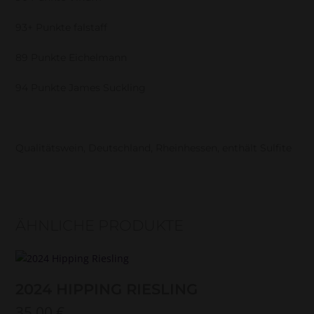
93+ Punkte falstaff
89 Punkte Eichelmann
94 Punkte James Suckling
Qualitätswein, Deutschland, Rheinhessen, enthält Sulfite
ÄHNLICHE PRODUKTE
2024 HIPPING RIESLING
35,00
€