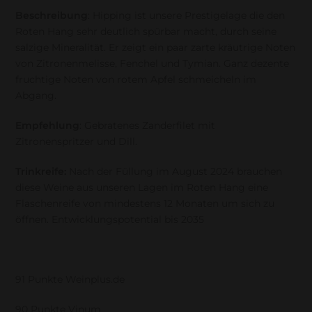
Beschreibung
: Hipping ist unsere Prestigelage die den
Roten Hang sehr deutlich spürbar macht, durch seine
salzige Mineralität. Er zeigt ein paar zarte kräutrige Noten
von Zitronenmelisse, Fenchel und Tymian. Ganz dezente
fruchtige Noten von rotem Apfel schmeicheln im
Abgang.
Empfehlung
: Gebratenes Zanderfilet mit
Zitronenspritzer und Dill.
Trinkreife:
Nach der Füllung im August 2024 brauchen
diese Weine aus unseren Lagen im Roten Hang eine
Flaschenreife von mindestens 12 Monaten um sich zu
öffnen. Entwicklungspotential bis 2035
91 Punkte Weinplus.de
90 Punkte Vinum