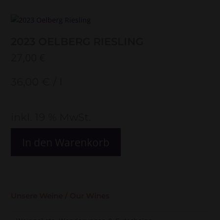
2023 OELBERG RIESLING
27,00
€
36,00
€
/
l
inkl. 19 % MwSt.
In den Warenkorb
Unsere Weine / Our Wines