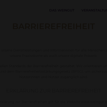
DAS WEINGUT
VERANSTALTU
BARRIEREFREIHEIT
 unsere Dienstleistungen und Informationen für alle Menschen zu
unsere Praxisräume als auch unsere digitale Präsenz.
len Standards der Barrierefreiheit gestaltet. Wir orientieren u
und dem Barrierefreiheitsstärkungsgesetz (BFSG), um sicherzustel
Nutzerinnen und Nutzer zugänglich sind.
ERKLÄRUNG ZUR BARRIEREFREIHEIT
rklärung zur Barrierefreiheit gilt für die Website www.weingut-