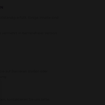
EN
ständig erfüllt. Einige Inhalte sind
 vermehrt in barrierefreier Version
 Sie auf Barrieren stoßen oder
ung.
n, kontaktieren Sie uns bitte: