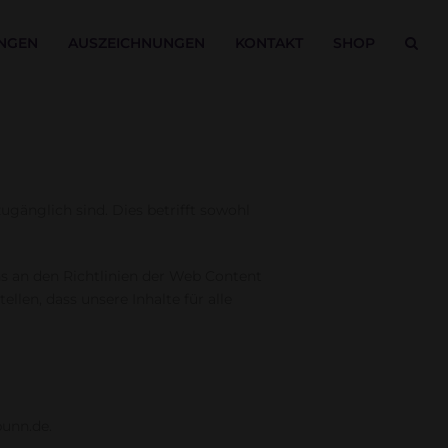
NGEN
AUSZEICHNUNGEN
KONTAKT
SHOP
gänglich sind. Dies betrifft sowohl
ns an den Richtlinien der Web Content
len, dass unsere Inhalte für alle
bunn.de.