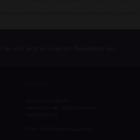
lärung wurde im Juni 2025 erstellt und zuletzt am 30. Juni 2025 
Sie sich jetzt zu unserem Newsletter an.
CONTACT
Weingut Lisa Bunn
Mainzer Str. 86 | 55283 Nierstein
T 06133 592 90
Email:
info[at]weingut-bunn.de