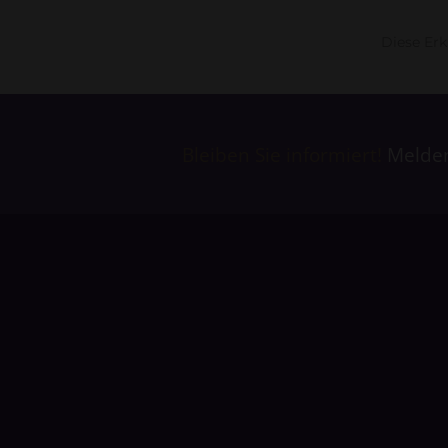
Diese Erk
Bleiben Sie informiert!
Melden 