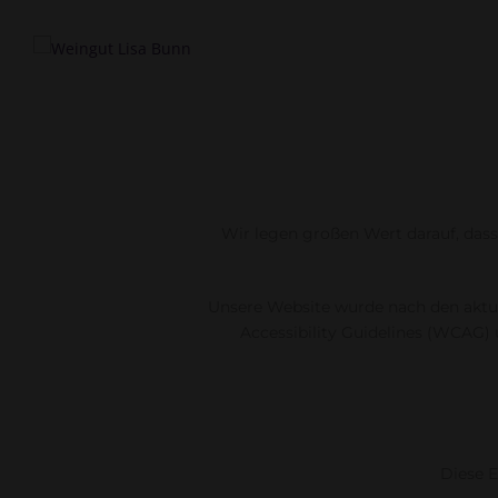
Wir legen großen Wert darauf, dass
Unsere Website wurde nach den aktuel
Accessibility Guidelines (WCAG) 
Diese E