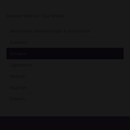
Unsere Weine / Our Wines
Weinpakete, Wanderungen & Gutscheine
Gutswein
Ortswein
Lagenweine
Réserve
Magnum
Rotwein