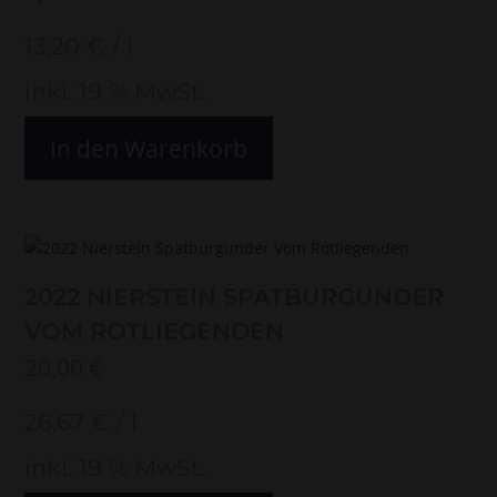
13,20
€
/
l
inkl. 19 % MwSt.
In den Warenkorb
2022 NIERSTEIN SPÄTBURGUNDER
VOM ROTLIEGENDEN
20,00
€
26,67
€
/
l
inkl. 19 % MwSt.