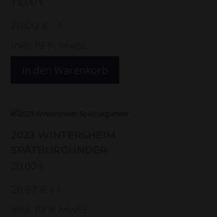
15,00
€
20,00
€
/
l
inkl. 19 % MwSt.
In den Warenkorb
2023 WINTERSHEIM
SPÄTBURGUNDER
20,00
€
26,67
€
/
l
inkl. 19 % MwSt.