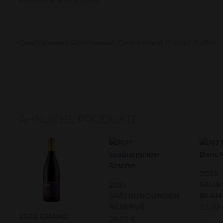
89 Punkte Weinplus.de
Qualitätswein, Rheinhessen, Deutschland, Enthält Sulfite
ÄHNLICHE PRODUKTE
2023
SAUV
2021
BLAN
SPÄTBURGUNDER
RÉSERVE
22,00
2020 GRAND
26,00
€