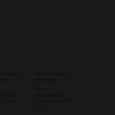
2022
IGNON
FRAUGARTEN
C FUMÉ
SPÄTBURGUNDER
€
49,00
€