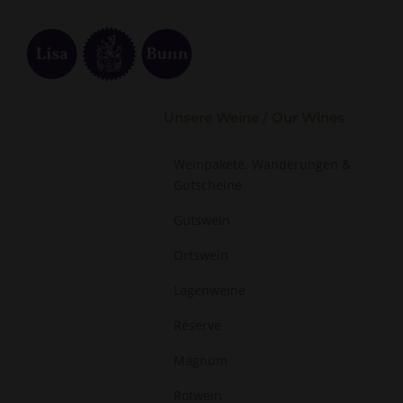
Unsere Weine / Our Wines
Weinpakete, Wanderungen &
Gutscheine
Gutswein
Ortswein
Lagenweine
Réserve
Magnum
Rotwein