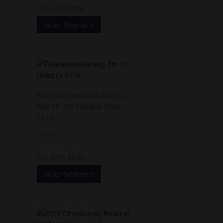
inkl. 19 % MwSt.
In den Warenkorb
ROTWEINWANDERUNG
AM 10. OKTOBER 2026
35,00
€
46,67
€
/
l
inkl. 19 % MwSt.
In den Warenkorb