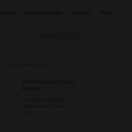
TUNGEN
AUSZEICHNUNGEN
KONTAKT
SHOP
Startseite
»
Die Weine
2022 PORTUGIESER
RÉSERVE MAGNUM
65,00
€
43,33
€
/
l