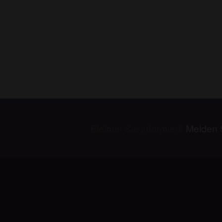
Bleiben Sie informiert!
Melden S