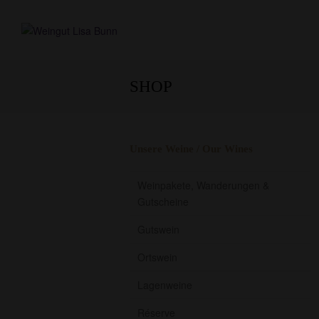
SHOP
Unsere Weine / Our Wines
Weinpakete, Wanderungen &
Gutscheine
Gutswein
Ortswein
Lagenweine
Réserve