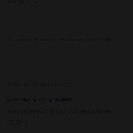
89 Punkte Vinum
Qualitätswein, Deutschland, Rheinhessen, enthält Sulfite
ÄHNLICHE PRODUKTE
2023 HIPPING RIESLING MAGNUM
87,50
€