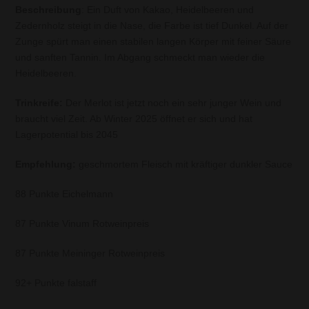
Beschreibung
: Ein Duft von Kakao, Heidelbeeren und
Zedernholz steigt in die Nase, die Farbe ist tief Dunkel. Auf der
Zunge spürt man einen stabilen langen Körper mit feiner Säure
und sanften Tannin. Im Abgang schmeckt man wieder die
Heidelbeeren.
Trinkreife:
Der Merlot ist jetzt noch ein sehr junger Wein und
braucht viel Zeit. Ab Winter 2025 öffnet er sich und hat
Lagerpotential bis 2045
Empfehlung:
geschmortem Fleisch mit kräftiger dunkler Sauce
88 Punkte Eichelmann
87 Punkte Vinum Rotweinpreis
87 Punkte Meininger Rotweinpreis
92+ Punkte falstaff