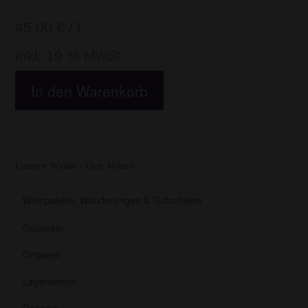
45,00
€
/
l
inkl. 19 % MwSt.
In den Warenkorb
Unsere Weine / Our Wines
Weinpakete, Wanderungen & Gutscheine
Gutswein
Ortswein
Lagenweine
Réserve