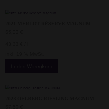
2021 MERLOT RÉSERVE MAGNUM
65,00
€
43,33
€
/
l
inkl. 19 % MwSt.
In den Warenkorb
2023 OELBERG RIESLING MAGNUM
67,50
€