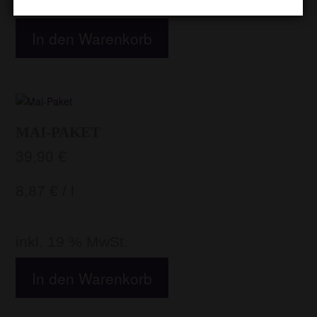
inkl. 19 % MwSt.
In den Warenkorb
MAI-PAKET
39,90
€
8,87
€
/
l
inkl. 19 % MwSt.
In den Warenkorb