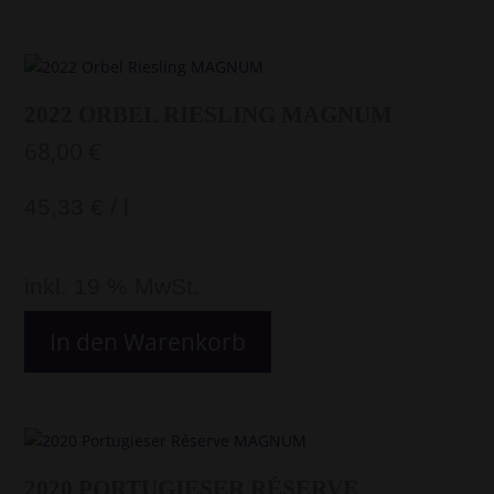
2022 ORBEL RIESLING MAGNUM
68,00
€
45,33
€
/
l
inkl. 19 % MwSt.
In den Warenkorb
2020 PORTUGIESER RÉSERVE