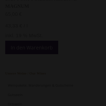
MAGNUM
65,00
€
43,33
€
/
l
inkl. 19 % MwSt.
In den Warenkorb
Unsere Weine / Our Wines
Weinpakete, Wanderungen & Gutscheine
Gutswein
Ortswein