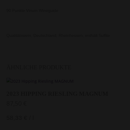
90 Punkte Vinum Wineguide
Qualitätswein, Deutschland, Rheinhessen, enthält Sulfite
ÄHNLICHE PRODUKTE
2023 HIPPING RIESLING MAGNUM
87,50
€
58,33
€
/
l