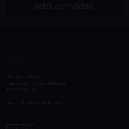
Jetzt anmelden
CONTACT
Weingut Lisa Bunn
Mainzer Str. 86 | 55283 Nierstein
T 06133 592 90
Email:
info[at]weingut-bunn.de
Twitter
Facebook
Instagram